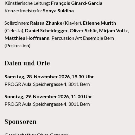
Künstlerische Leitung:
François Girard-Garcia
Konzertmeisterin:
Sonya Suldina
Solist:innen:
Raissa Zhunke
(Klavier),
Etienne Murith
(Celesta),
Daniel Scheidegger, Oliver Schär, Mirjam Voltz,
Matthieu Hoffmann,
Percussion Art Ensemble Bern
(Perkussion)
Daten und Orte
Samstag, 28. November 2026, 19.30 Uhr
PROGR Aula, Speichergasse 4, 3011 Bern
Sonntag, 29. November 2026, 11.00 Uhr
PROGR Aula, Speichergasse 4, 3011 Bern
Sponsoren
Gesellschaft zu Ober-Gerwern